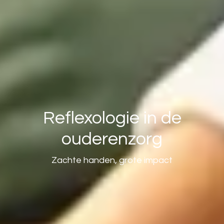
Reflexologie in de
ouderenzorg
Zachte handen, grote impact