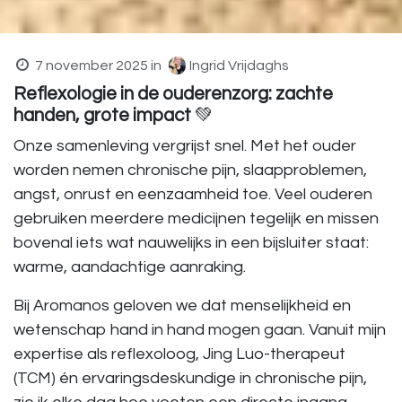
7 november 2025
in
Ingrid Vrijdaghs
Reflexologie in de ouderenzorg: zachte
handen, grote impact
💚
Onze samenleving vergrijst snel. Met het ouder
worden nemen chronische pijn, slaapproblemen,
angst, onrust en eenzaamheid toe. Veel ouderen
gebruiken meerdere medicijnen tegelijk en missen
bovenal iets wat nauwelijks in een bijsluiter staat:
warme, aandachtige aanraking.
Bij Aromanos geloven we dat menselijkheid en
wetenschap hand in hand mogen gaan. Vanuit mijn
expertise als reflexoloog, Jing Luo-therapeut
(TCM) én ervaringsdeskundige in chronische pijn,