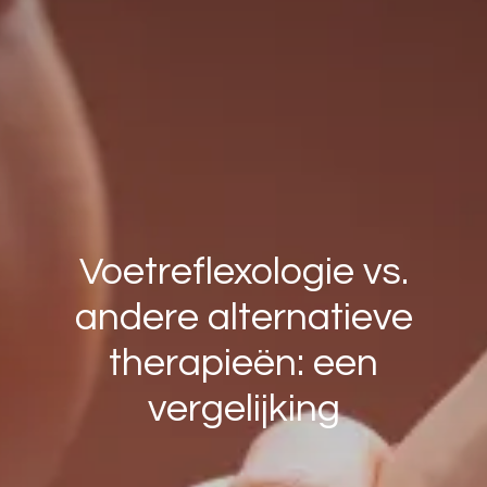
Voetreflexologie vs.
andere alternatieve
therapieën: een
vergelijking