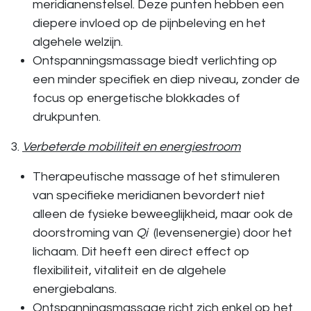
meridianenstelsel. Deze punten hebben een
diepere invloed op de pijnbeleving
en het
algehele welzijn.
Ontspanningsmassage
biedt verlichting op
een minder specifiek en diep niveau, zonder de
focus op energetische blokkades of
drukpunten.
3.
Verbeterde mobiliteit en energiestroom
Therapeutische massage
of het stimuleren
van specifieke meridianen bevordert niet
alleen de fysieke beweeglijkheid, maar ook de
doorstroming van
Qi
(levensenergie) door het
lichaam. Dit heeft een
direct effect op
flexibiliteit, vitaliteit
en de algehele
energiebalans.
Ontspanningsmassage
richt zich enkel op het